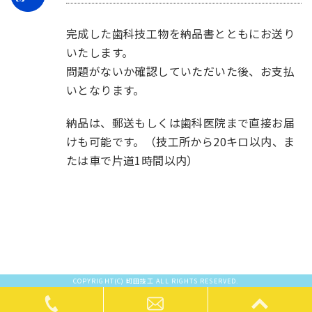
完成した歯科技工物を納品書とともにお送り
いたします。
問題がないか確認していただいた後、お支払
いとなります。
納品は、郵送もしくは歯科医院まで直接お届
けも可能です。（技工所から20キロ以内、ま
たは車で片道1時間以内）
COPYRIGHT(C) 町田技工 ALL RIGHTS RESERVED.